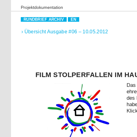
Projektdokumentation
RUNDBRIEF ARCHIV
EN
› Übersicht Ausgabe #06 – 10.05.2012
FILM STOLPERFALLEN IM HA
Das 
ehre
des
habe
Klic