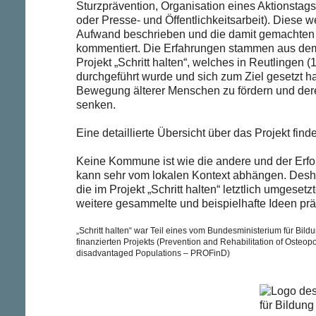
Sturzprävention, Organisation eines Aktionstag
oder Presse- und Öffentlichkeitsarbeit). Diese w
Aufwand beschrieben und die damit gemachten 
kommentiert. Die Erfahrungen stammen aus d
Projekt „Schritt halten“, welches in Reutlingen
durchgeführt wurde und sich zum Ziel gesetzt hat
Bewegung älterer Menschen zu fördern und dere
senken.
Eine detaillierte Übersicht über das Projekt find
Keine Kommune ist wie die andere und der Erf
kann sehr vom lokalen Kontext abhängen. Desh
die im Projekt „Schritt halten“ letztlich umgeset
weitere gesammelte und beispielhafte Ideen präs
„Schritt halten“ war Teil eines vom Bundesministerium für Bil
finanzierten Projekts (Prevention and Rehabilitation of Osteopo
disadvantaged Populations – PROFinD)