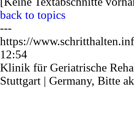
[
Keine Textabschnitte vorh
back to topics
---
https://www.schritthalten.i
12:54
Klinik für Geriatrische Reha
Stuttgart | Germany,
Bitte a