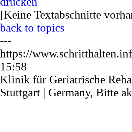
drucken
[
Keine Textabschnitte vorh
back to topics
---
https://www.schritthalten.i
15:58
Klinik für Geriatrische Reha
Stuttgart | Germany,
Bitte a