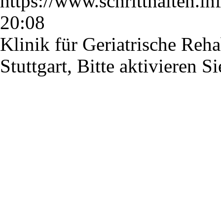
https://www.schritthalten.i
20:08
Klinik für Geriatrische Reha
Stuttgart,
Bitte aktivieren Si