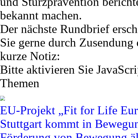
und Sturzprävention berich
bekannt machen.
Der nächste Rundbrief ersch
Sie gerne durch Zusendung d
kurze Notiz:
Bitte aktivieren Sie JavaScri
Themen
EU-Projekt „Fit for Life Eu
Stuttgart kommt in Bewegun
Förderung von Bewegung ält