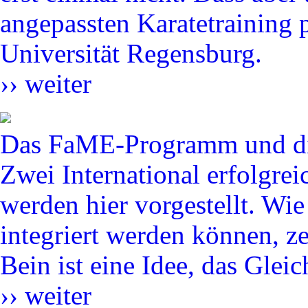
angepassten Karatetraining p
Universität Regensburg.
››
weiter
Das FaME-Programm und di
Zwei International erfolgre
werden hier vorgestellt. Wie
integriert werden können, z
Bein ist eine Idee, das Gleic
››
weiter